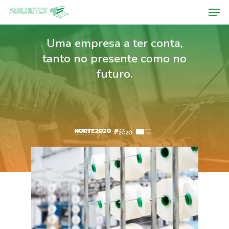
Uma empresa a ter conta,
tanto no presente como no
Hit enter to search or ESC to close
futuro.