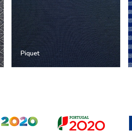
Piquet