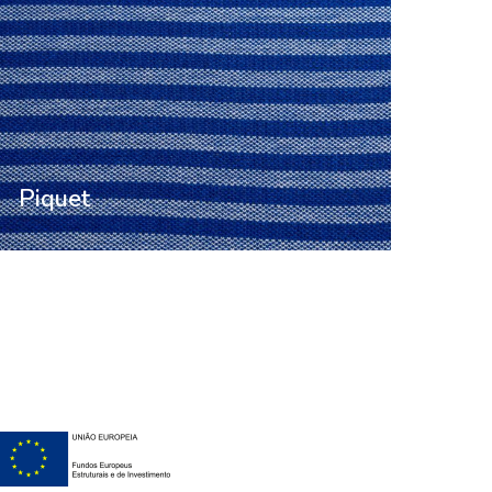
Piquet