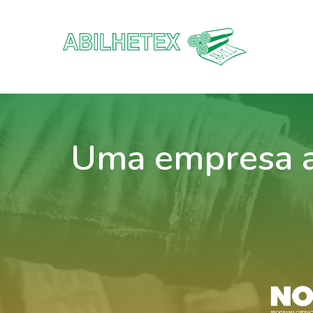
Uma empresa a 
Hit enter to search or ESC to close