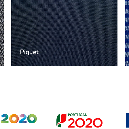
Piquet