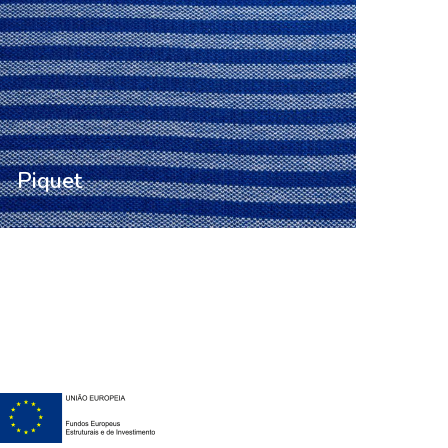
Piquet