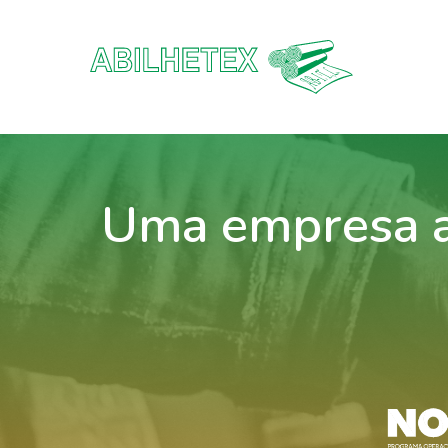
Uma empresa a 
Hit enter to search or ESC to close