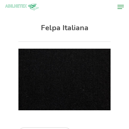
Felpa Italiana
Hit enter to search or ESC to close