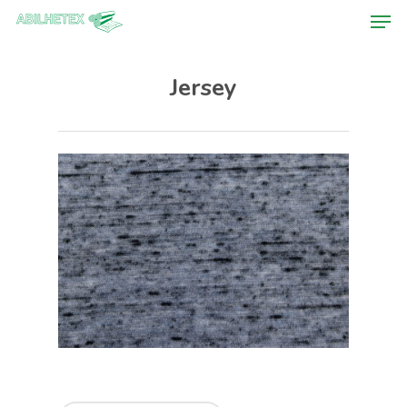
Jersey
Hit enter to search or ESC to close