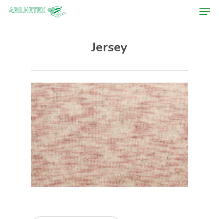
Jersey
Hit enter to search or ESC to close