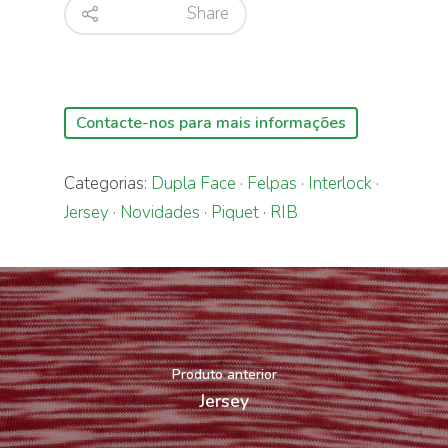
Share
Contacte-nos para mais informações
Categorias:
Dupla Face
·
Felpas
·
Interlock
·
Jersey
·
Novidades
·
Piquet
·
RIB
Produto anterior
Jersey