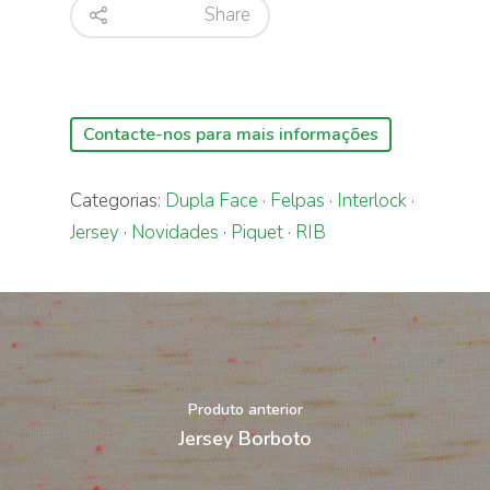
Share
Contacte-nos para mais informações
Categorias:
Dupla Face
·
Felpas
·
Interlock
·
Jersey
·
Novidades
·
Piquet
·
RIB
Produto anterior
Jersey Borboto