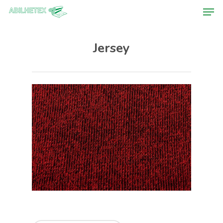
Jersey
Hit enter to search or ESC to close