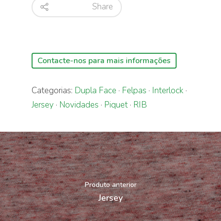
Share
Contacte-nos para mais informações
Categorias:
Dupla Face
·
Felpas
·
Interlock
·
Jersey
·
Novidades
·
Piquet
·
RIB
Produto anterior
Jersey