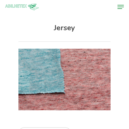
Jersey
Hit enter to search or ESC to close