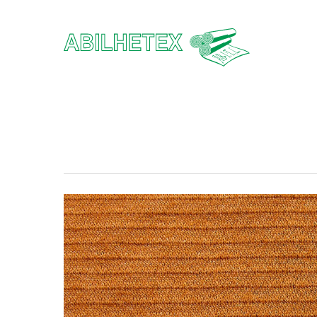
Hit enter to search or ESC to close