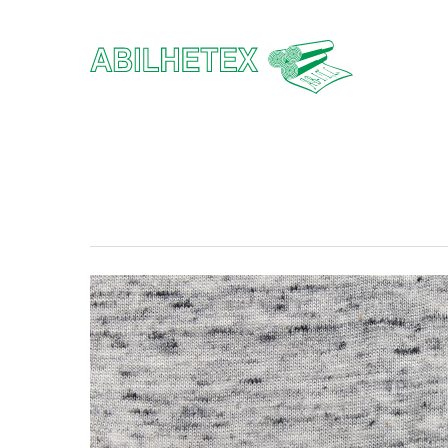
Hit enter to search or ESC to close