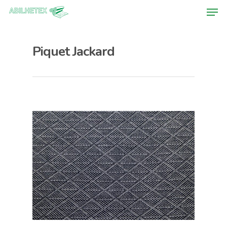
Piquet Jackard
Hit enter to search or ESC to close